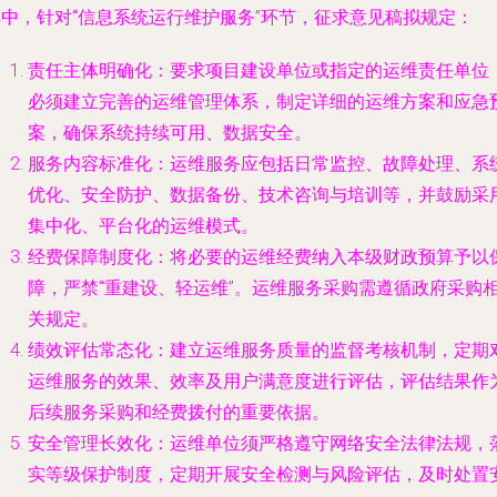
其中，针对“信息系统运行维护服务”环节，征求意见稿拟规定：
责任主体明确化
：要求项目建设单位或指定的运维责任单位
必须建立完善的运维管理体系，制定详细的运维方案和应急
案，确保系统持续可用、数据安全。
服务内容标准化
：运维服务应包括日常监控、故障处理、系
优化、安全防护、数据备份、技术咨询与培训等，并鼓励采
集中化、平台化的运维模式。
经费保障制度化
：将必要的运维经费纳入本级财政预算予以
障，严禁“重建设、轻运维”。运维服务采购需遵循政府采购
关规定。
绩效评估常态化
：建立运维服务质量的监督考核机制，定期
运维服务的效果、效率及用户满意度进行评估，评估结果作
后续服务采购和经费拨付的重要依据。
安全管理长效化
：运维单位须严格遵守网络安全法律法规，
实等级保护制度，定期开展安全检测与风险评估，及时处置