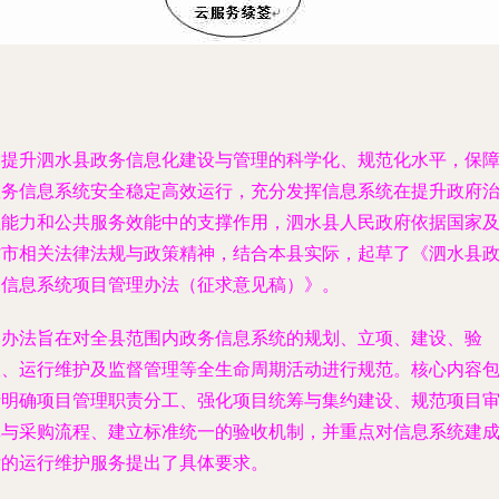
为提升泗水县政务信息化建设与管理的科学化、规范化水平，保
政务信息系统安全稳定高效运行，充分发挥信息系统在提升政府
理能力和公共服务效能中的支撑作用，泗水县人民政府依据国家
省市相关法律法规与政策精神，结合本县实际，起草了《泗水县
务信息系统项目管理办法（征求意见稿）》。
本办法旨在对全县范围内政务信息系统的规划、立项、建设、验
收、运行维护及监督管理等全生命周期活动进行规范。核心内容
括明确项目管理职责分工、强化项目统筹与集约建设、规范项目
批与采购流程、建立标准统一的验收机制，并重点对信息系统建
后的运行维护服务提出了具体要求。