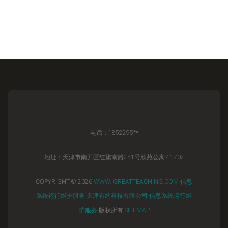
电话：1852295**
地址：天津市南开区红旗南路251号欣苑公寓7-1702
COPYRIGHT © 2026
WWW.IGREATTEACHING.COM
信息
系统运行维护服务
天津有约科技有限公司
信息系统运行维
护服务
版权所有
SITEMAP