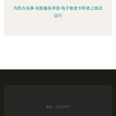
为民办实事 创新服务举措 电子敬老卡即将上线试
运行
电话：1852295**