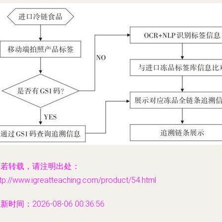
如若转载，请注明出处：
tp://www.igreatteaching.com/product/54.html
新时间：2026-08-06 00:36:56