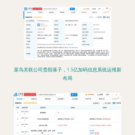
菜鸟关联公司贵阳落子，1.5亿加码信息系统运维新
布局